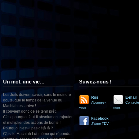
Un mot, une vie…
Suivez-nous !
Les Juifs doivent savoir, sans le moindre
Rss
E-mail
doute, que le temps de la venue du
Abonnez-
Contacte
Machiah est arrivé !
vous
nous
Il convient donc de se tenir prêt.
C'est pourquoi faut-il absolument rajouter
Facebook
et multiplier des actions de bonté !
J'aime TDV !
Pourquoi n'est-il pas déjà là ?
C'est le Machiah Lui-même qui répondra