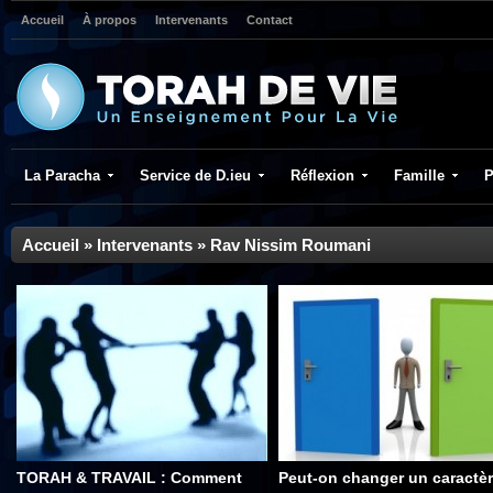
Accueil
À propos
Intervenants
Contact
La Paracha
Service de D.ieu
Réflexion
Famille
P
Accueil
»
Intervenants
»
Rav Nissim Roumani
TORAH & TRAVAIL : Comment
Peut-on changer un caractèr