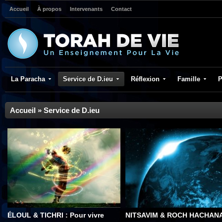
Accueil
À propos
Intervenants
Contact
La Paracha
Service de D.ieu
Réflexion
Famille
P
Accueil
»
Service de D.ieu
ÉLOUL & TICHRI : Pour vivre
NITSAVIM & ROCH HACHANA