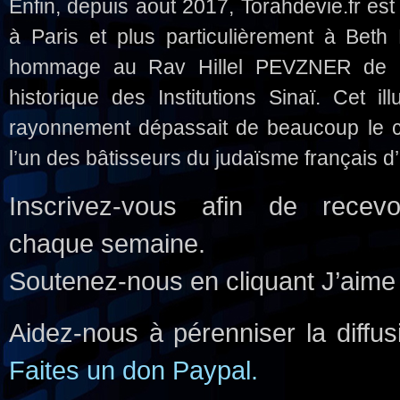
Enfin, depuis aout 2017, Torahdevie.fr est
à Paris et plus particulièrement à Beth
hommage au Rav Hillel PEVZNER de m
historique des Institutions Sinaï. Cet il
rayonnement dépassait de beaucoup le c
l’un des bâtisseurs du judaïsme français d
Inscrivez-vous afin de recev
chaque semaine.
Soutenez-nous en cliquant J’aime
Aidez-nous à pérenniser la diffus
Faites un don Paypal.