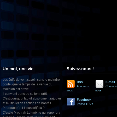
Un mot, une vie…
Suivez-nous !
Les Juifs doivent savoir, sans le moindre
Rss
E-mail
doute, que le temps de la venue du
Abonnez-
Contacte
Machiah est arrivé !
vous
nous
Il convient donc de se tenir prêt.
C'est pourquoi faut-il absolument rajouter
Facebook
et multiplier des actions de bonté !
J'aime TDV !
Pourquoi n'est-il pas déjà là ?
C'est le Machiah Lui-même qui répondra