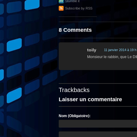
Stumble it
Subscribe by RSS
8 Comments
toily
11 janvier 2014 à 19 h
Monsieur le rabbin, que Le DI
Trackbacks
Laisser un commentaire
Nom (Obligatoire):