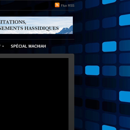
Flux RSS
f
SPÉCIAL MACHIAH