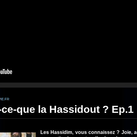
IE.FR
-ce-que la Hassidout ? Ep.1
Les Hassidim, vous connaissez ? Joie, ac