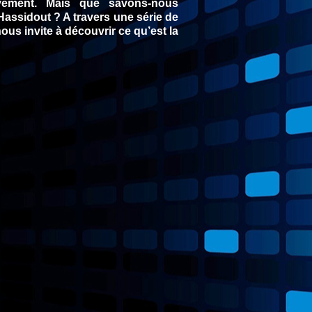
vement. Mais que savons-nous
Hassidout ? A travers une série de
us invite à découvrir ce qu’est la