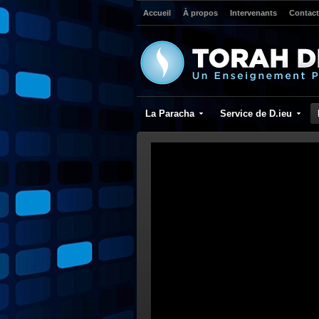
Accueil
À propos
Intervenants
Contact
La Paracha
Service de D.ieu