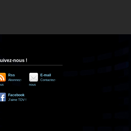
uivez-nous !
Rss
E-mail
Abonnez-
Contactez-
ous
nous
Facebook
J'aime TDV !