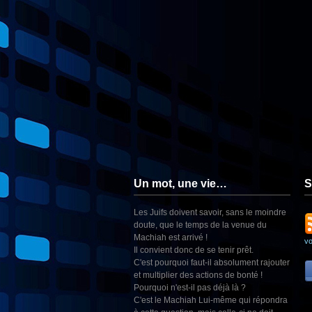
Un mot, une vie…
S
Les Juifs doivent savoir, sans le moindre
doute, que le temps de la venue du
Machiah est arrivé !
v
Il convient donc de se tenir prêt.
C'est pourquoi faut-il absolument rajouter
et multiplier des actions de bonté !
Pourquoi n'est-il pas déjà là ?
C'est le Machiah Lui-même qui répondra