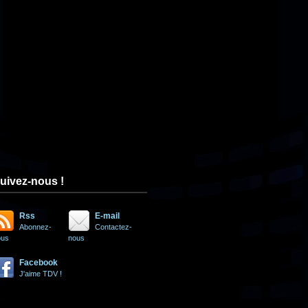
uivez-nous !
Rss
E-mail
Abonnez-
Contactez-
ous
nous
Facebook
J'aime TDV !