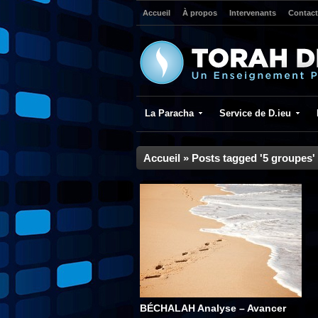
Accueil
À propos
Intervenants
Contact
La Paracha
Service de D.ieu
Accueil
»
Posts tagged '5 groupes'
BÉCHALAH Analyse – Avancer