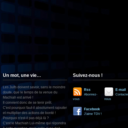
Un mot, une vie…
Suivez-nous !
Les Juifs doivent savoir, sans le moindre
Rss
E-mail
doute, que le temps de la venue du
Abonnez-
Contacte
Machiah est arrivé !
vous
nous
Il convient donc de se tenir prêt.
C'est pourquoi faut-il absolument rajouter
Facebook
et multiplier des actions de bonté !
J'aime TDV !
Pourquoi n'est-il pas déjà là ?
C'est le Machiah Lui-même qui répondra