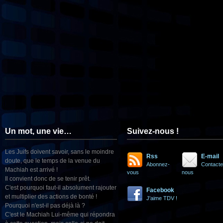
Un mot, une vie…
Suivez-nous !
Les Juifs doivent savoir, sans le moindre
Rss
E-mail
doute, que le temps de la venue du
Abonnez-
Contacte
Machiah est arrivé !
vous
nous
Il convient donc de se tenir prêt.
C'est pourquoi faut-il absolument rajouter
Facebook
et multiplier des actions de bonté !
J'aime TDV !
Pourquoi n'est-il pas déjà là ?
C'est le Machiah Lui-même qui répondra