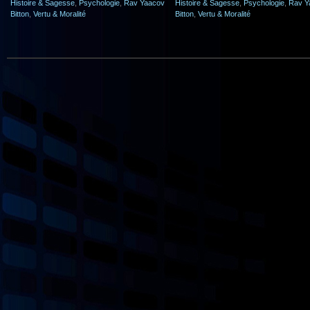
Histoire & Sagesse
,
Psychologie
,
Rav Yaacov
Histoire & Sagesse
,
Psychologie
,
Rav Y
Bitton
,
Vertu & Moralité
Bitton
,
Vertu & Moralité