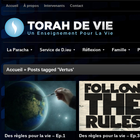
Accueil
À propos
Intervenants
Contact
La Paracha
Service de D.ieu
Réflexion
Famille
P
Accueil
»
Posts tagged 'Vertus'
Des règles pour la vie – Ep.1
Des règles pour la vie – Ep.3