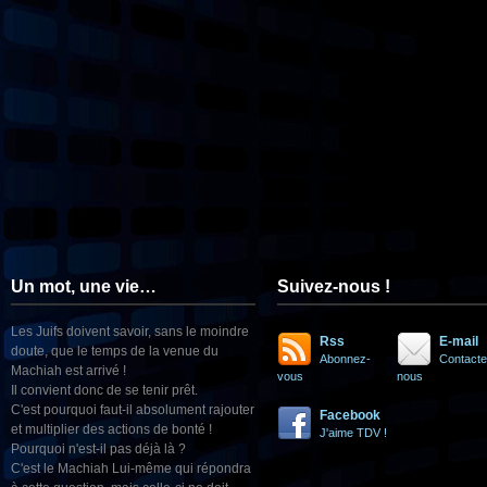
Un mot, une vie…
Suivez-nous !
Les Juifs doivent savoir, sans le moindre
Rss
E-mail
doute, que le temps de la venue du
Abonnez-
Contacte
Machiah est arrivé !
vous
nous
Il convient donc de se tenir prêt.
C'est pourquoi faut-il absolument rajouter
Facebook
et multiplier des actions de bonté !
J'aime TDV !
Pourquoi n'est-il pas déjà là ?
C'est le Machiah Lui-même qui répondra