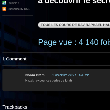
à découvrir le secr
Stumble it
Subscribe by RSS
TOUS LES COURS DE RAV RAPHAËL HAL
Page vue : 4 140 foi
1 Comment
Noam Brami
21 décembre 2016 à 9 h 30 min
Hazak rav pour ces perles de torah
Trackbacks