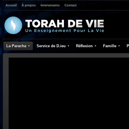
Accueil
À propos
Intervenants
Contact
La Paracha
Service de D.ieu
Réflexion
Famille
P