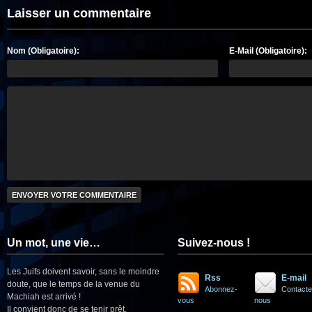
Laisser un commentaire
Nom (Obligatoire):
E-Mail (Obligatoire):
Un mot, une vie…
Suivez-nous !
Les Juifs doivent savoir, sans le moindre
Rss
E-mail
doute, que le temps de la venue du
Abonnez-
Contacte
Machiah est arrivé !
vous
nous
Il convient donc de se tenir prêt.