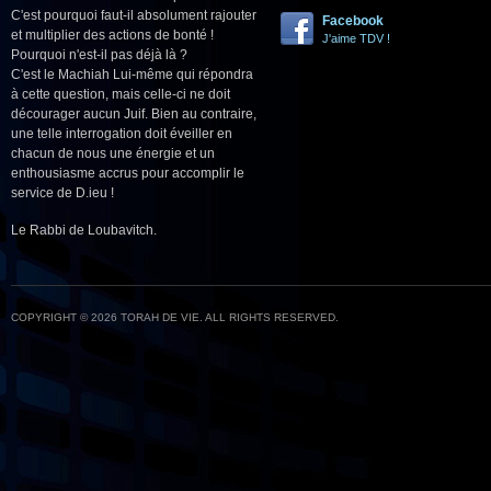
C'est pourquoi faut-il absolument rajouter
Facebook
et multiplier des actions de bonté !
J'aime TDV !
Pourquoi n'est-il pas déjà là ?
C'est le Machiah Lui-même qui répondra
à cette question, mais celle-ci ne doit
décourager aucun Juif. Bien au contraire,
une telle interrogation doit éveiller en
chacun de nous une énergie et un
enthousiasme accrus pour accomplir le
service de D.ieu !
Le Rabbi de Loubavitch.
COPYRIGHT © 2026 TORAH DE VIE. ALL RIGHTS RESERVED.