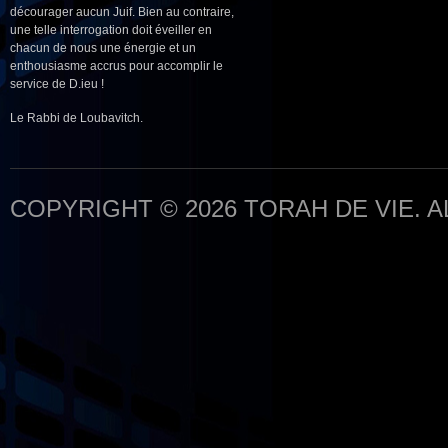
décourager aucun Juif. Bien au contraire,
une telle interrogation doit éveiller en
chacun de nous une énergie et un
enthousiasme accrus pour accomplir le
service de D.ieu !
Le Rabbi de Loubavitch.
COPYRIGHT © 2026 TORAH DE VIE. 