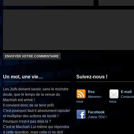
Un mot, une vie…
Suivez-nous !
Les Juifs doivent savoir, sans le moindre
Rss
E-mail
doute, que le temps de la venue du
Abonnez-
Contacte
Machiah est arrivé !
vous
nous
Il convient donc de se tenir prêt.
C'est pourquoi faut-il absolument rajouter
Facebook
et multiplier des actions de bonté !
J'aime TDV !
Pourquoi n'est-il pas déjà là ?
C'est le Machiah Lui-même qui répondra
à cette question, mais celle-ci ne doit