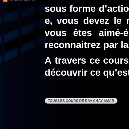
Subscribe by RSS
sous forme d’actio
e, vous devez le 
vous êtes aimé-é
reconnaitrez par la
A travers ce cour
découvrir ce qu’est
TOUS LES COURS DE RAV CHAY AMAR