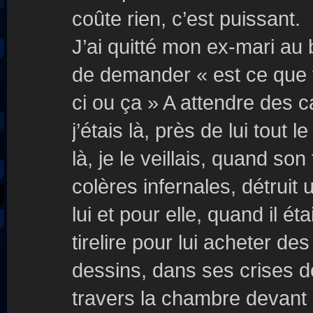
coûte rien, c’est puissant.
J’ai quitté mon ex-mari au 
de demander « est ce que t
ci ou ça » A attendre des 
j’étais là, près de lui tout l
là, je le veillais, quand son
colères infernales, détruit u
lui et pour elle, quand il ét
tirelire pour lui acheter d
dessins, dans ses crises de
travers la chambre devant 