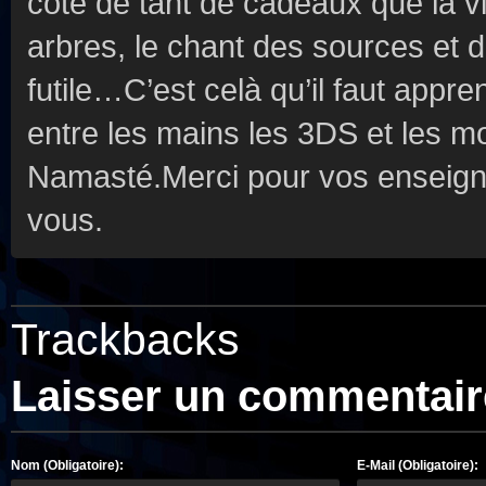
côté de tant de cadeaux que la vi
arbres, le chant des sources et de
futile…C’est celà qu’il faut appre
entre les mains les 3DS et les mo
Namasté.Merci pour vos enseign
vous.
Trackbacks
Laisser un commentair
Nom (Obligatoire):
E-Mail (Obligatoire):