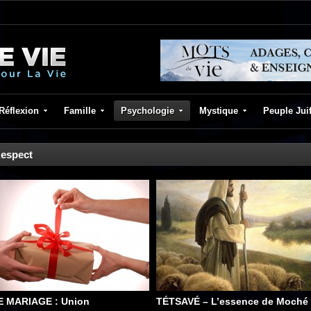
Réflexion
Famille
Psychologie
Mystique
Peuple Jui
espect
E MARIAGE : Union
TÉTSAVÉ – L’essence de Moché 