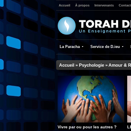
Accueil
À propos
Intervenants
Contact
La Paracha
Service de D.ieu
Accueil
»
Psychologie
»
Amour & R
Vivre par ou pour les autres ?
L