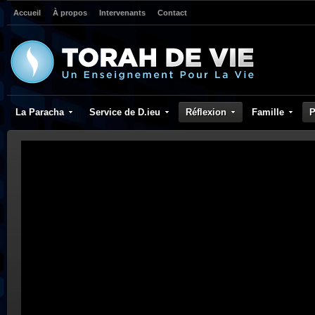
Accueil
À propos
Intervenants
Contact
La Paracha
Service de D.ieu
Réflexion
Famille
P