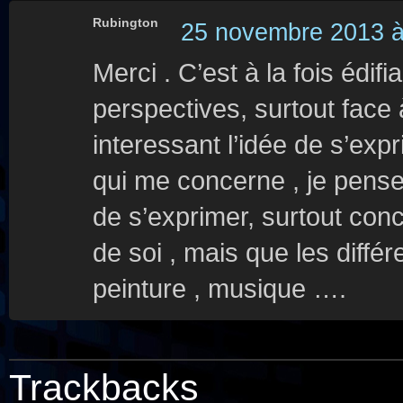
Rubington
25 novembre 2013 à
Merci . C’est à la fois édif
perspectives, surtout face à
interessant l’idée de s’exp
qui me concerne , je pense
de s’exprimer, surtout con
de soi , mais que les différ
peinture , musique ….
Trackbacks