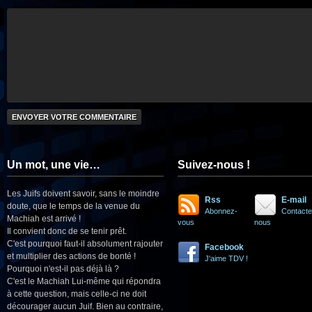
Un mot, une vie…
Suivez-nous !
Les Juifs doivent savoir, sans le moindre
Rss
E-mail
doute, que le temps de la venue du
Abonnez-
Contacte
Machiah est arrivé !
vous
nous
Il convient donc de se tenir prêt.
C'est pourquoi faut-il absolument rajouter
Facebook
et multiplier des actions de bonté !
J'aime TDV !
Pourquoi n'est-il pas déjà là ?
C'est le Machiah Lui-même qui répondra
à cette question, mais celle-ci ne doit
décourager aucun Juif. Bien au contraire,