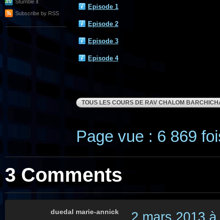
Stumble it
Episode 1
Subscribe by RSS
Episode 2
Episode 3
Episode 4
TOUS LES COURS DE RAV CHALOM BARCHICH
Page vue : 6 869 foi
3 Comments
duedal marie-annick
2 mars 2013 à 