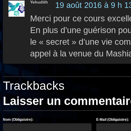
Yehudith
19 août 2016 à 9 h 1
Merci pour ce cours excellen
En plus d’une guérison pou
le « secret » d’une vie com
appel à la venue du Mashia
Trackbacks
Laisser un commentair
Nom (Obligatoire):
E-Mail (Obligatoire):