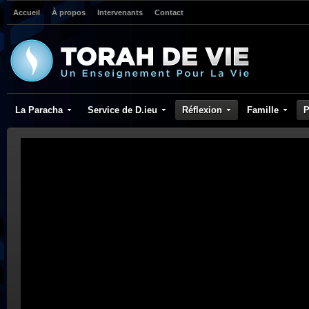
Accueil
À propos
Intervenants
Contact
La Paracha
Service de D.ieu
Réflexion
Famille
P