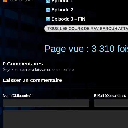
Subscribe by RSS
Episode 1
Episode 2
Episode 3 – FIN
TOUS LES COURS DE RAV BAROUH ATT
Page vue : 3 310 foi
0 Commentaires
Soyez le premier à laisser un commentaire.
Laisser un commentaire
Nom (Obligatoire):
E-Mail (Obligatoire):