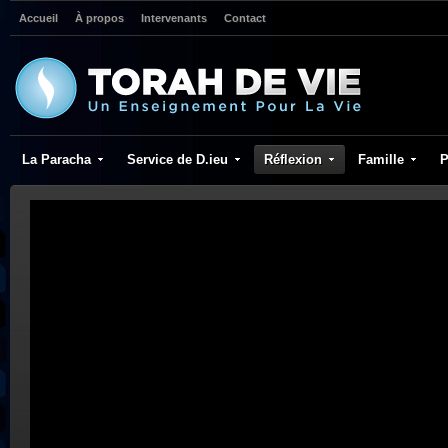
Accueil
À propos
Intervenants
Contact
La Paracha
Service de D.ieu
Réflexion
Famille
P