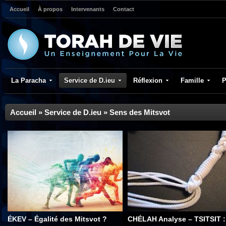
Accueil
À propos
Intervenants
Contact
La Paracha
Service de D.ieu
Réflexion
Famille
P
Accueil
»
Service de D.ieu
»
Sens des Mitsvot
ÉKEV – Égalité des Mitsvot ?
CHÉLAH Analyse – TSITSIT :