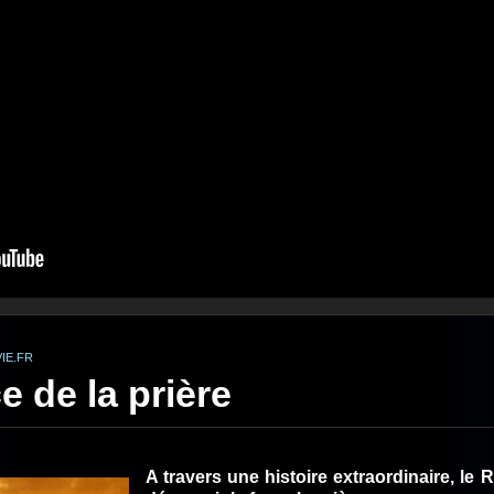
IE.FR
e de la prière
A travers une histoire extraordinaire, l