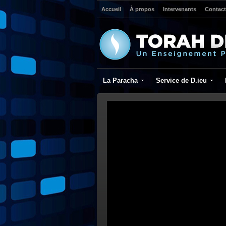
Accueil
À propos
Intervenants
Contact
La Paracha
Service de D.ieu