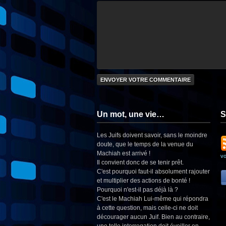
Un mot, une vie…
S
Les Juifs doivent savoir, sans le moindre
doute, que le temps de la venue du
Machiah est arrivé !
v
Il convient donc de se tenir prêt.
C'est pourquoi faut-il absolument rajouter
et multiplier des actions de bonté !
Pourquoi n'est-il pas déjà là ?
C'est le Machiah Lui-même qui répondra
à cette question, mais celle-ci ne doit
décourager aucun Juif. Bien au contraire,