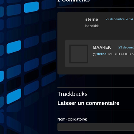
sterna
22 décembre 2014 
hazakkk
MAAREK
23 décemb
@
sterna
: MERCI POUR 
Trackbacks
Laisser un commentaire
Nom (Obligatoire):