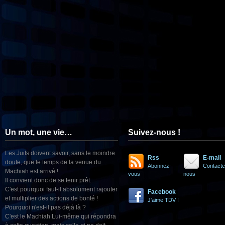
Un mot, une vie…
Suivez-nous !
Les Juifs doivent savoir, sans le moindre
Rss
E-mail
doute, que le temps de la venue du
Abonnez-
Contacte
Machiah est arrivé !
vous
nous
Il convient donc de se tenir prêt.
C'est pourquoi faut-il absolument rajouter
Facebook
et multiplier des actions de bonté !
J'aime TDV !
Pourquoi n'est-il pas déjà là ?
C'est le Machiah Lui-même qui répondra