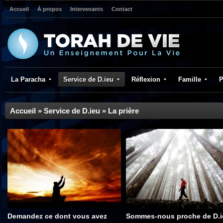
Accueil
À propos
Intervenants
Contact
La Paracha
Service de D.ieu
Réflexion
Famille
P
Accueil
»
Service de D.ieu
»
La prière
Demandez ce dont vous avez
Sommes-nous proche de D.i