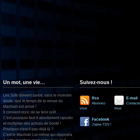
Un mot, une vie…
Suivez-nous !
Les Juifs doivent savoir, sans le moindre
Rss
E-mail
doute, que le temps de la venue du
Abonnez-
Contacte
Machiah est arrivé !
vous
nous
Il convient donc de se tenir prêt.
C'est pourquoi faut-il absolument rajouter
Facebook
et multiplier des actions de bonté !
J'aime TDV !
Pourquoi n'est-il pas déjà là ?
C'est le Machiah Lui-même qui répondra