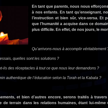
En tant que parents, nous nous efforçons
à nos enfants. En tant qu’enseignant, n
l’instruction et bien sûr, vice-versa. Et
que l’humanité a acquise dans ce domain
plus difficile. En effet, de nos jours, le mo
Qu’arrivons-nous à accomplir véritablement 
essais, quelles sont les solutions ?
t-ils des réceptacles à tout ce que nous leur demandons ?
min authentique de l’éducation selon la Torah et la Kabala ?
ements, et bien d’autres encore, serons traités à traver
 de terrain dans les relations humaines, étant lui-même