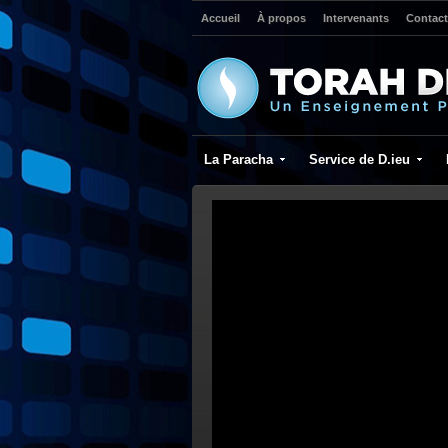
Accueil
À propos
Intervenants
Contact
La Paracha
Service de D.ieu