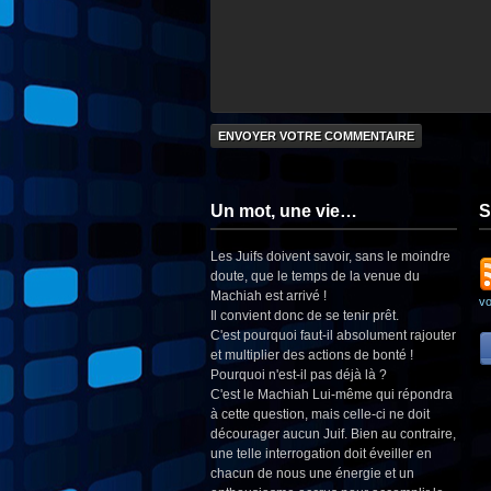
Un mot, une vie…
S
Les Juifs doivent savoir, sans le moindre
doute, que le temps de la venue du
Machiah est arrivé !
v
Il convient donc de se tenir prêt.
C'est pourquoi faut-il absolument rajouter
et multiplier des actions de bonté !
Pourquoi n'est-il pas déjà là ?
C'est le Machiah Lui-même qui répondra
à cette question, mais celle-ci ne doit
décourager aucun Juif. Bien au contraire,
une telle interrogation doit éveiller en
chacun de nous une énergie et un