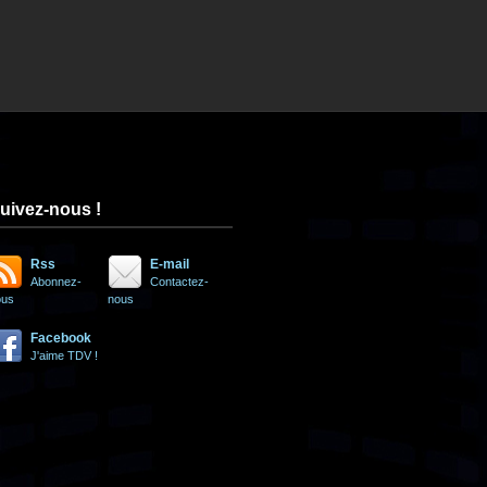
uivez-nous !
Rss
E-mail
Abonnez-
Contactez-
ous
nous
Facebook
J'aime TDV !