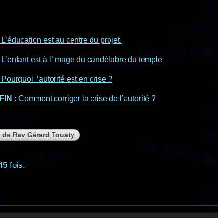
L’éducation est au centre du projet.
L’enfant est à l’image du candélabre du temple.
Pourquoi l’autorité est en crise ?
FIN :
Comment corriger la crise de l’autorité ?
s de Rav Gérard Touaty
45 fois.