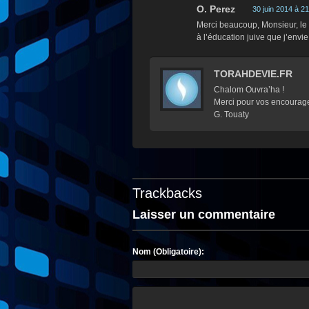
O. Perez
30 juin 2014 à 2
Merci beaucoup, Monsieur, le 
à l’éducation juive que j’envi
TORAHDEVIE.FR
Chalom Ouvra’ha !
Merci pour vos encourag
G. Touaty
Trackbacks
Laisser un commentaire
Nom (Obligatoire):