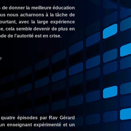
 de donner la meilleure éducation
ous nous acharnons à la tâche de
 pourtant, avec la large expérience
e, cela semble devenir de plus en
nde de l’autorité est en crise.
?
s quatre épisodes par Rav Gérard
 un enseignant expérimenté et un