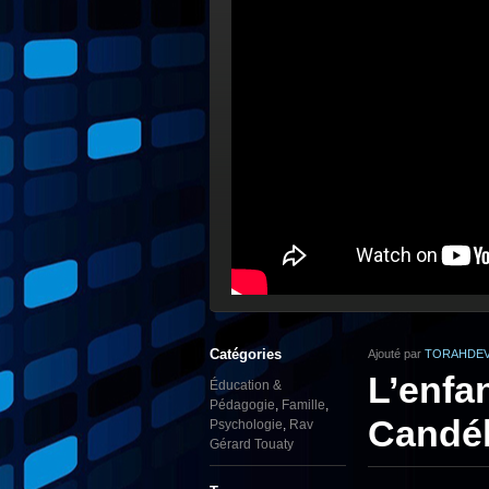
Catégories
Ajouté par
TORAHDEV
L’enfan
Éducation &
Pédagogie
,
Famille
,
Candé
Psychologie
,
Rav
Gérard Touaty