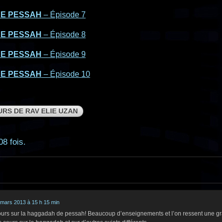
E PESSAH
– Épisode 7
E PESSAH
– Épisode 8
E PESSAH
– Épisode 9
E PESSAH
– Épisode 10
RS DE RAV ELIE UZAN
08 fois.
 mars 2013 à 15 h 15 min
ours sur la haggadah de pessah! Beaucoup d’enseignements et l’on ressent une g