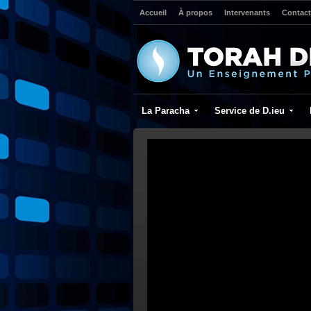
Accueil
À propos
Intervenants
Contact
La Paracha
Service de D.ieu