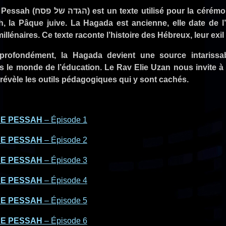
cérémonie et les rites du Seder durant la
, la Pâque juive. La Hagada est ancienne, elle date de l
llénaires. Ce texte raconte l’histoire des Hébreux, leur exil 
 profondément, la Hagada devient une source intariss
ns le monde de l’éducation. Le Rav Elie Uzan nous invite à
 révèle les outils pédagogiques qui y sont cachés.
E PESSAH
– Épisode 1
E PESSAH
– Épisode 2
E PESSAH
– Épisode 3
E PESSAH
– Épisode 4
E PESSAH
– Épisode 5
E PESSAH
– Épisode 6