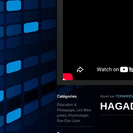
Catégories
Ajouté par
TORAHDEV
HAGAD
Éducation &
Pédagogie
,
Les fêtes
juives
,
Psychologie
,
Rav Elie Uzan