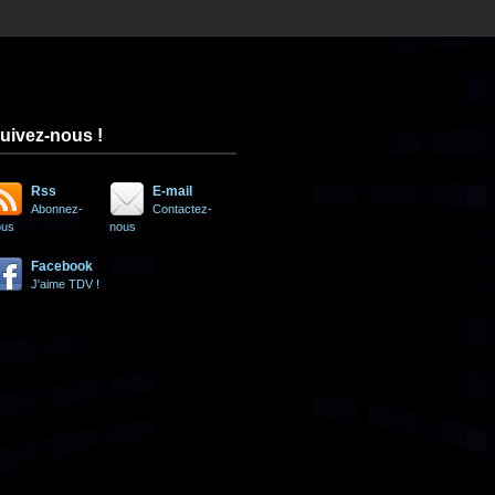
uivez-nous !
Rss
E-mail
Abonnez-
Contactez-
ous
nous
Facebook
J'aime TDV !