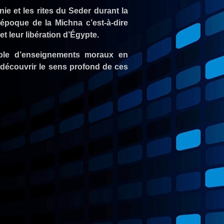
’époque de la Michna c’est-à-dire
et leur libération d’Égypte.
able d’enseignements moraux en
 découvrir le sens profond de ces