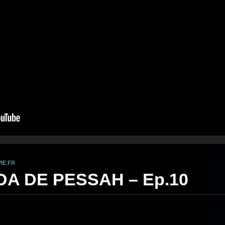
IE.FR
A DE PESSAH – Ep.10