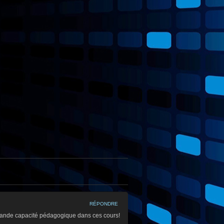
RÉPONDRE
rande capacité pédagogique dans ces cours!