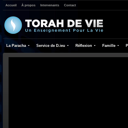
Accueil
À propos
Intervenants
Contact
La Paracha
Service de D.ieu
Réflexion
Famille
P