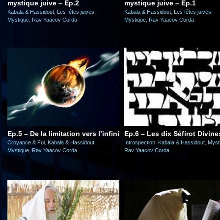
mystique juive – Ep.2
mystique juive – Ep.1
Kabala & Hassidout
,
Les fêtes juives
,
Kabala & Hassidout
,
Les fêtes juives
,
Mystique
,
Rav Yaacov Corda
Mystique
,
Rav Yaacov Corda
Ep.5 – De la limitation vers l’infini
Ep.6 – Les dix Séfirot Divine
Croyance & Foi
,
Kabala & Hassidout
,
Introspection
,
Kabala & Hassidout
,
Myst
Mystique
,
Rav Yaacov Corda
Rav Yaacov Corda