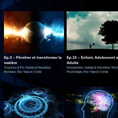
Ep.3 – Pénétrer et transformer la
Ep.10 – Enfant, Adolescent e
matière
Adulte
Croyance & Foi
,
Kabala & Hassidout
,
Introspection
,
Kabala & Hassidout
,
Myst
Mystique
,
Rav Yaacov Corda
Psychologie
,
Rav Yaacov Corda