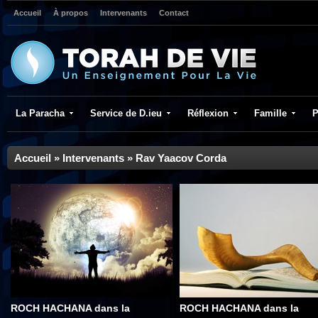
Accueil
À propos
Intervenants
Contact
La Paracha
Service de D.ieu
Réflexion
Famille
P
Accueil
»
Intervenants
»
Rav Yaacov Corda
ROCH HACHANA dans la
ROCH HACHANA dans la