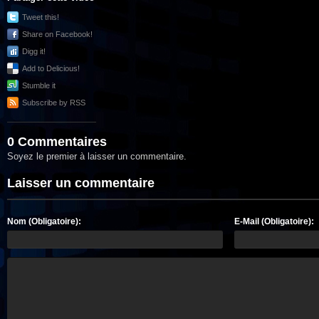
Tweet this!
Share on Facebook!
Digg it!
Add to Delicious!
Stumble it
Subscribe by RSS
0 Commentaires
Soyez le premier à laisser un commentaire.
Laisser un commentaire
Nom (Obligatoire):
E-Mail (Obligatoire):