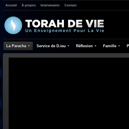
Accueil
À propos
Intervenants
Contact
La Paracha
Service de D.ieu
Réflexion
Famille
P