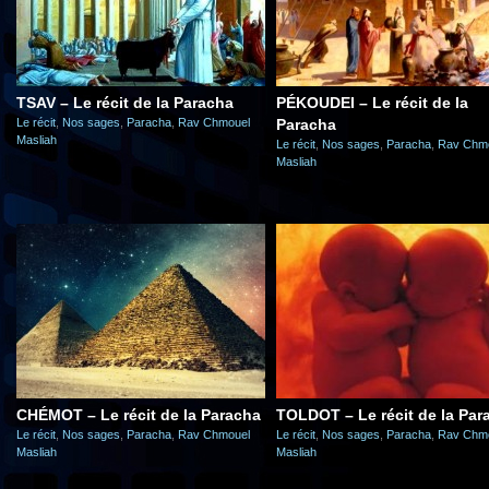
TSAV – Le récit de la Paracha
PÉKOUDEI – Le récit de la
Le récit
,
Nos sages
,
Paracha
,
Rav Chmouel
Paracha
Masliah
Le récit
,
Nos sages
,
Paracha
,
Rav Chm
Masliah
CHÉMOT – Le récit de la Paracha
TOLDOT – Le récit de la Par
Le récit
,
Nos sages
,
Paracha
,
Rav Chmouel
Le récit
,
Nos sages
,
Paracha
,
Rav Chm
Masliah
Masliah