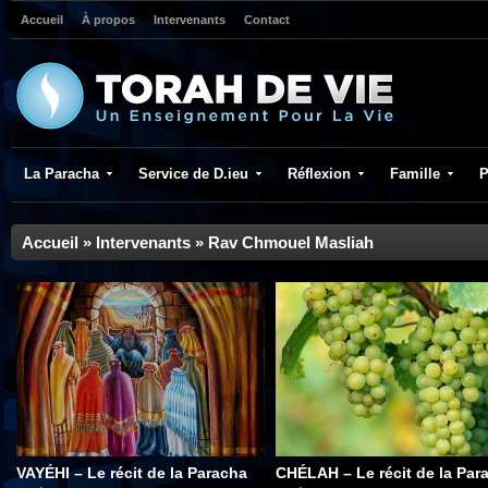
Accueil
À propos
Intervenants
Contact
La Paracha
Service de D.ieu
Réflexion
Famille
P
Accueil
»
Intervenants
»
Rav Chmouel Masliah
VAYÉHI – Le récit de la Paracha
CHÉLAH – Le récit de la Par