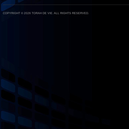
COPYRIGHT © 2026 TORAH DE VIE. ALL RIGHTS RESERVED.