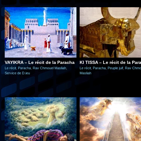
VAYIKRA – Le récit de la Paracha
KI TISSA – Le récit de la Par
Le récit
,
Paracha
,
Rav Chmouel Masliah
,
Le récit
,
Paracha
,
Peuple juif
,
Rav Chmo
Service de D.ieu
Masliah