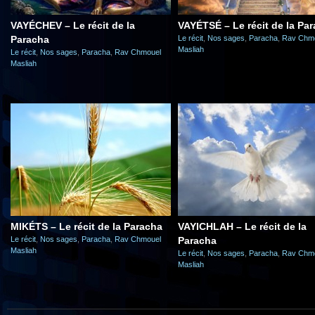
VAYÉCHEV – Le récit de la
VAYÉTSÉ – Le récit de la Pa
Paracha
Le récit
,
Nos sages
,
Paracha
,
Rav Chm
Masliah
Le récit
,
Nos sages
,
Paracha
,
Rav Chmouel
Masliah
MIKÉTS – Le récit de la Paracha
VAYICHLAH – Le récit de la
Le récit
,
Nos sages
,
Paracha
,
Rav Chmouel
Paracha
Masliah
Le récit
,
Nos sages
,
Paracha
,
Rav Chm
Masliah