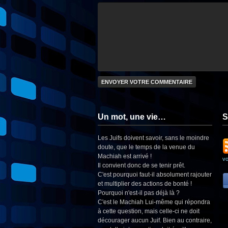
Un mot, une vie…
S
Les Juifs doivent savoir, sans le moindre
doute, que le temps de la venue du
Machiah est arrivé !
v
Il convient donc de se tenir prêt.
C'est pourquoi faut-il absolument rajouter
et multiplier des actions de bonté !
Pourquoi n'est-il pas déjà là ?
C'est le Machiah Lui-même qui répondra
à cette question, mais celle-ci ne doit
décourager aucun Juif. Bien au contraire,