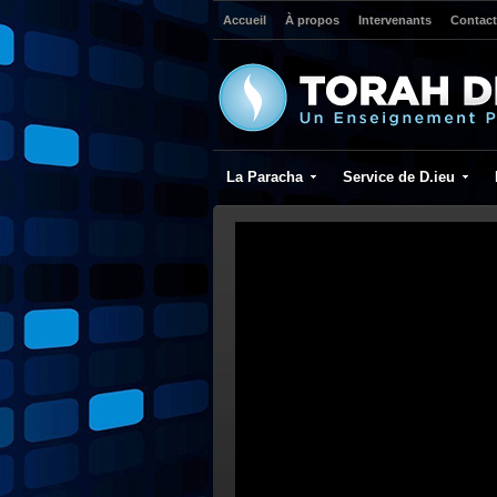
Accueil
À propos
Intervenants
Contact
La Paracha
Service de D.ieu