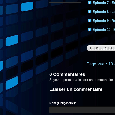
Episode 7 : E
Episode 8 : L
Episode 9 : R
Episode 10 : 
TOUS LES CO
Page vue : 13 
0 Commentaires
Soyez le premier à laisser un commentaire.
Laisser un commentaire
Nom (Obligatoire):