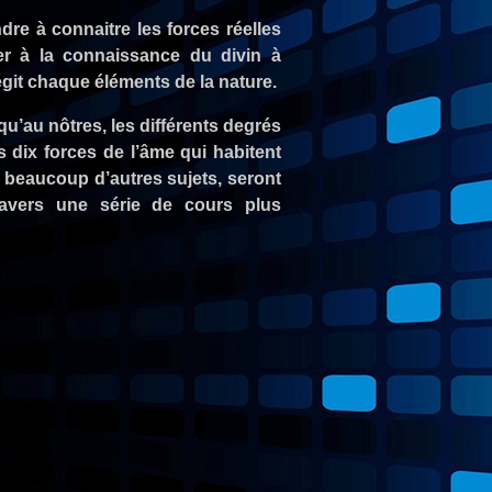
dre à connaitre les forces réelles
r à la connaissance du divin à
 régit chaque éléments de la nature.
’au nôtres, les différents degrés
s dix forces de l’âme qui habitent
t beaucoup d’autres sujets, seront
ravers une série de cours plus