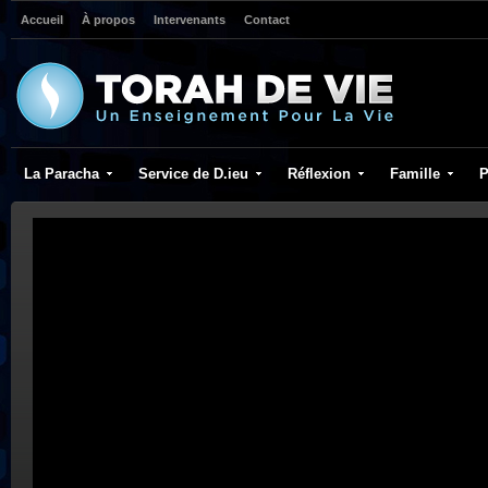
Accueil
À propos
Intervenants
Contact
La Paracha
Service de D.ieu
Réflexion
Famille
P