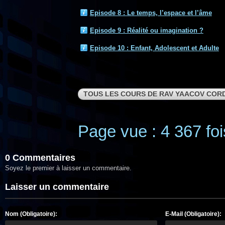
Episode 8 : Le temps, l’espace et l’âme
Episode 9 : Réalité ou imagination ?
Episode 10 : Enfant, Adolescent et Adulte
TOUS LES COURS DE RAV YAACOV COR
Page vue : 4 367 foi
0 Commentaires
Soyez le premier à laisser un commentaire.
Laisser un commentaire
Nom (Obligatoire):
E-Mail (Obligatoire):