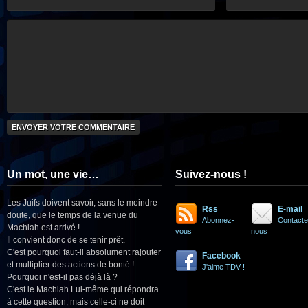
Un mot, une vie…
Suivez-nous !
Les Juifs doivent savoir, sans le moindre
Rss
E-mail
doute, que le temps de la venue du
Abonnez-
Contacte
Machiah est arrivé !
vous
nous
Il convient donc de se tenir prêt.
C'est pourquoi faut-il absolument rajouter
Facebook
et multiplier des actions de bonté !
J'aime TDV !
Pourquoi n'est-il pas déjà là ?
C'est le Machiah Lui-même qui répondra
à cette question, mais celle-ci ne doit