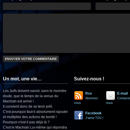
Un mot, une vie…
Suivez-nous !
Les Juifs doivent savoir, sans le moindre
Rss
E-mail
doute, que le temps de la venue du
Abonnez-
Contacte
Machiah est arrivé !
vous
nous
Il convient donc de se tenir prêt.
C'est pourquoi faut-il absolument rajouter
Facebook
et multiplier des actions de bonté !
J'aime TDV !
Pourquoi n'est-il pas déjà là ?
C'est le Machiah Lui-même qui répondra