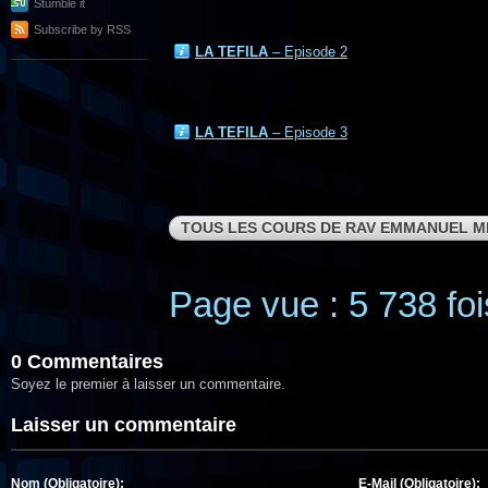
Stumble it
Subscribe by RSS
LA TEFILA
– Episode 2
LA TEFILA
– Episode 3
TOUS LES COURS DE RAV EMMANUEL M
Page vue : 5 738 foi
0 Commentaires
Soyez le premier à laisser un commentaire.
Laisser un commentaire
Nom (Obligatoire):
E-Mail (Obligatoire):