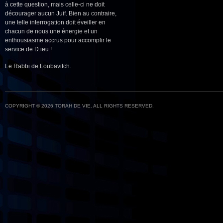
à cette question, mais celle-ci ne doit
décourager aucun Juif. Bien au contraire,
une telle interrogation doit éveiller en
chacun de nous une énergie et un
enthousiasme accrus pour accomplir le
service de D.ieu !
Le Rabbi de Loubavitch.
COPYRIGHT © 2026 TORAH DE VIE. ALL RIGHTS RESERVED.