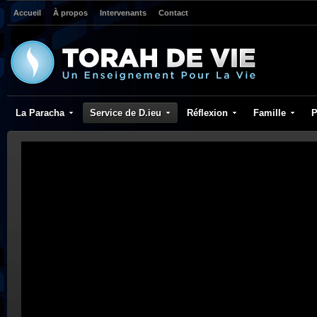
Accueil
À propos
Intervenants
Contact
La Paracha
Service de D.ieu
Réflexion
Famille
P