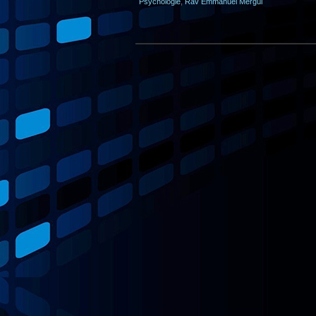
Psychologie
,
Rav Emmanuel Mergui