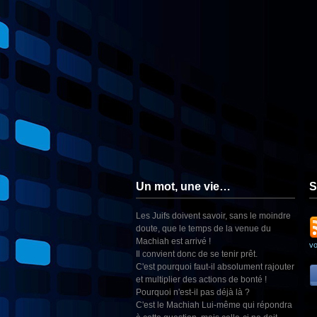
Un mot, une vie…
S
Les Juifs doivent savoir, sans le moindre
doute, que le temps de la venue du
Machiah est arrivé !
v
Il convient donc de se tenir prêt.
C'est pourquoi faut-il absolument rajouter
et multiplier des actions de bonté !
Pourquoi n'est-il pas déjà là ?
C'est le Machiah Lui-même qui répondra