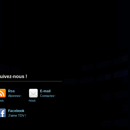
uivez-nous !
Rss
E-mail
Abonnez-
Contactez-
ous
nous
Facebook
J'aime TDV !