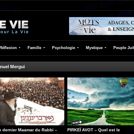
Réflexion
Famille
Psychologie
Mystique
Peuple Jui
uel Mergui
e dernier Maamar du Rabbi –
PIRKEÏ AVOT – Quel est le