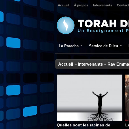
Accueil
À propos
Intervenants
Contact
La Paracha
Service de D.ieu
Accueil
»
Intervenants
»
Rav Emman
Quelles sont les racines de
L