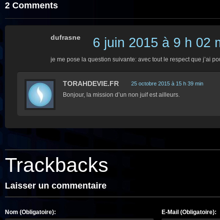
2 Comments
dufrasne
6 juin 2015 à 9 h 02 
je me pose la question suivante: avec tout le respect que j’a
TORAHDEVIE.FR
25 octobre 2015 à 15 h 39 min
Bonjour, la mission d’un non juif est ailleurs.
Trackbacks
Laisser un commentaire
Nom (Obligatoire):
E-Mail (Obligatoire):