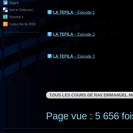
Digg it!
Add to Delicious!
LA TEFILA
– Episode 1
Stumble it
Subscribe by RSS
LA TEFILA
– Episode 2
LA TEFILA
– Episode 3
TOUS LES COURS DE RAV EMMANUEL M
Page vue : 5 656 foi