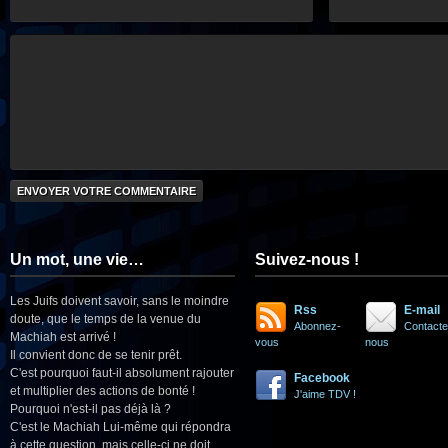
Un mot, une vie…
Suivez-nous !
Les Juifs doivent savoir, sans le moindre
Rss
E-mail
doute, que le temps de la venue du
Abonnez-
Contacte
Machiah est arrivé !
vous
nous
Il convient donc de se tenir prêt.
C'est pourquoi faut-il absolument rajouter
Facebook
et multiplier des actions de bonté !
J'aime TDV !
Pourquoi n'est-il pas déjà là ?
C'est le Machiah Lui-même qui répondra
à cette question, mais celle-ci ne doit