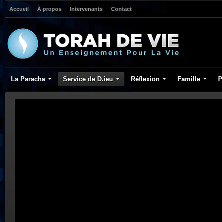
Accueil
À propos
Intervenants
Contact
La Paracha
Service de D.ieu
Réflexion
Famille
P