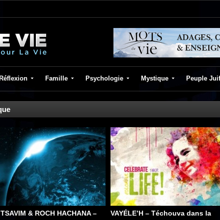
Réflexion
Famille
Psychologie
Mystique
Peuple Jui
que
ITSAVIM & ROCH HACHANA –
VAYÉLE’H – Téchouva dans la