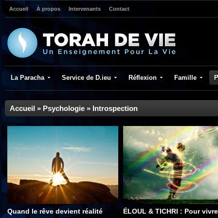
Accueil
À propos
Intervenants
Contact
La Paracha
Service de D.ieu
Réflexion
Famille
P
Accueil
»
Psychologie
»
Introspection
Quand le rêve devient réalité
ÉLOUL & TICHRI : Pour vivre