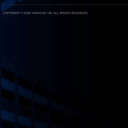
COPYRIGHT © 2026 TORAH DE VIE. ALL RIGHTS RESERVED.