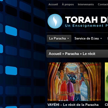
Accueil
À propos
Intervenants
Contact
La Paracha
Service de D.ieu
Accueil
»
Paracha
»
Le récit
VAYÉHI – Le récit de la Paracha
C