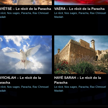
AYÉTSÉ – Le récit de la Paracha
VAÉRA – Le récit de la Paracha
 récit
,
Nos sages
,
Paracha
,
Rav Chmouel
Le récit
,
Nos sages
,
Paracha
,
Rav Chmouel
sliah
Masliah
AYICHLAH – Le récit de la
HAYÉ SARAH – Le récit de la
aracha
Paracha
 récit
,
Nos sages
,
Paracha
,
Rav Chmouel
Le récit
,
Nos sages
,
Paracha
,
Rav Chmouel
sliah
Masliah