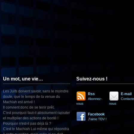
Un mot, une vie…
Suivez-nous !
Les Juifs doivent savoir, sans le moindre
Rss
E-mail
doute, que le temps de la venue du
Abonnez-
Contacte
Machiah est arrivé !
vous
nous
Il convient donc de se tenir prêt.
C'est pourquoi faut-il absolument rajouter
Facebook
et multiplier des actions de bonté !
J'aime TDV !
Pourquoi n'est-il pas déjà là ?
C'est le Machiah Lui-même qui répondra