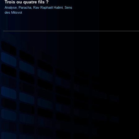
Trois ou quatre fils ?
Analyse
,
Paracha
,
Rav Raphaël Halimi
,
Sens
des Mitsvot