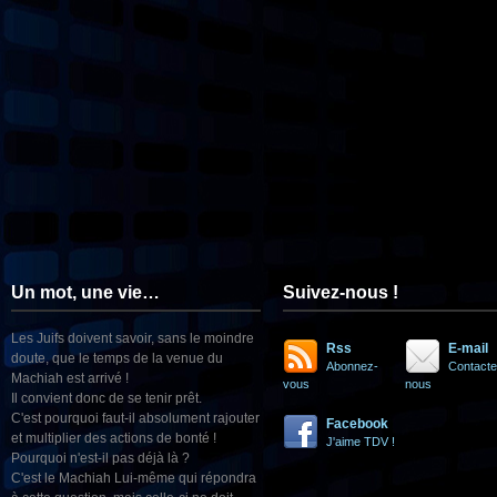
Un mot, une vie…
Suivez-nous !
Les Juifs doivent savoir, sans le moindre
Rss
E-mail
doute, que le temps de la venue du
Abonnez-
Contacte
Machiah est arrivé !
vous
nous
Il convient donc de se tenir prêt.
C'est pourquoi faut-il absolument rajouter
Facebook
et multiplier des actions de bonté !
J'aime TDV !
Pourquoi n'est-il pas déjà là ?
C'est le Machiah Lui-même qui répondra