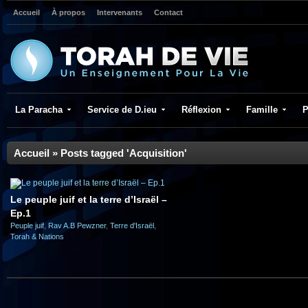
Accueil
À propos
Intervenants
Contact
La Paracha
Service de D.ieu
Réflexion
Famille
P
Accueil
»
Posts tagged 'Acquisition'
Le peuple juif et la terre d’Israël –
Ep.1
Peuple juif
,
Rav A.B Pewzner
,
Terre d'Israël
,
Torah & Nations