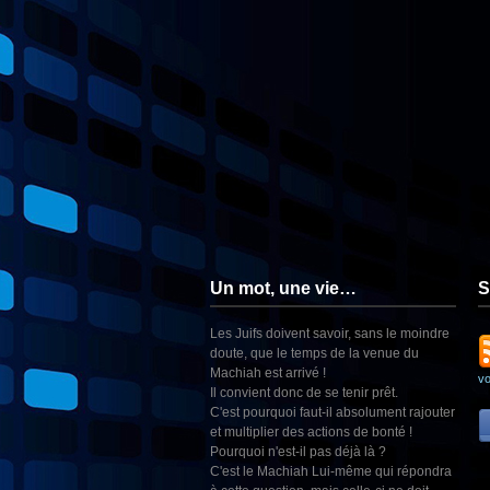
Un mot, une vie…
S
Les Juifs doivent savoir, sans le moindre
doute, que le temps de la venue du
Machiah est arrivé !
v
Il convient donc de se tenir prêt.
C'est pourquoi faut-il absolument rajouter
et multiplier des actions de bonté !
Pourquoi n'est-il pas déjà là ?
C'est le Machiah Lui-même qui répondra