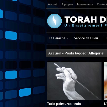
Accueil
À propos
Intervenants
Contact
La Paracha
Service de D.ieu
Accueil
»
Posts tagged 'Allégorie'
Trois peintures, trois
L