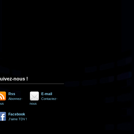
uivez-nous !
Rss
E-mail
Abonnez-
Contactez-
ous
nous
Facebook
J'aime TDV !