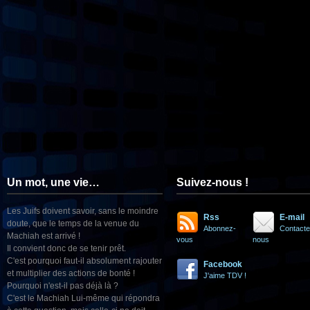
Un mot, une vie…
Suivez-nous !
Les Juifs doivent savoir, sans le moindre
Rss
E-mail
doute, que le temps de la venue du
Abonnez-
Contacte
Machiah est arrivé !
vous
nous
Il convient donc de se tenir prêt.
C'est pourquoi faut-il absolument rajouter
Facebook
et multiplier des actions de bonté !
J'aime TDV !
Pourquoi n'est-il pas déjà là ?
C'est le Machiah Lui-même qui répondra