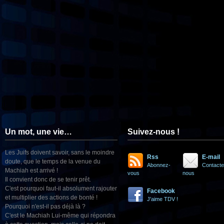
Un mot, une vie…
Suivez-nous !
Les Juifs doivent savoir, sans le moindre
Rss
E-mail
doute, que le temps de la venue du
Abonnez-
Contacte
Machiah est arrivé !
vous
nous
Il convient donc de se tenir prêt.
C'est pourquoi faut-il absolument rajouter
Facebook
et multiplier des actions de bonté !
J'aime TDV !
Pourquoi n'est-il pas déjà là ?
C'est le Machiah Lui-même qui répondra