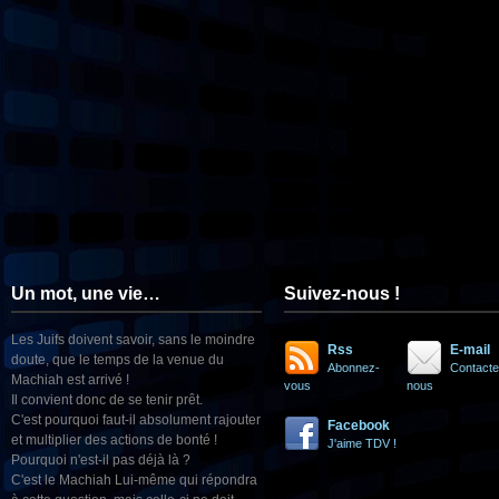
Un mot, une vie…
Suivez-nous !
Les Juifs doivent savoir, sans le moindre
Rss
E-mail
doute, que le temps de la venue du
Abonnez-
Contacte
Machiah est arrivé !
vous
nous
Il convient donc de se tenir prêt.
C'est pourquoi faut-il absolument rajouter
Facebook
et multiplier des actions de bonté !
J'aime TDV !
Pourquoi n'est-il pas déjà là ?
C'est le Machiah Lui-même qui répondra