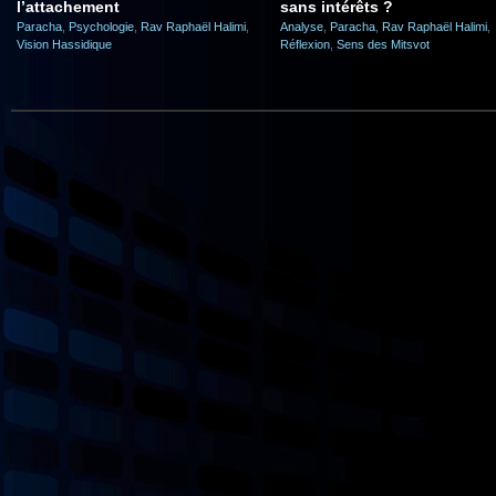
l’attachement
sans intérêts ?
Paracha
,
Psychologie
,
Rav Raphaël Halimi
,
Analyse
,
Paracha
,
Rav Raphaël Halimi
,
Vision Hassidique
Réflexion
,
Sens des Mitsvot