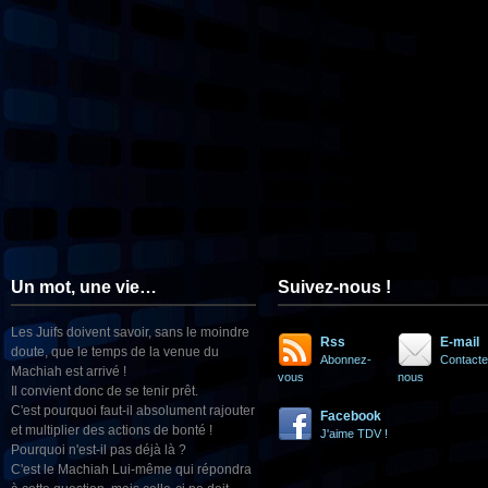
Un mot, une vie…
Suivez-nous !
Les Juifs doivent savoir, sans le moindre
Rss
E-mail
doute, que le temps de la venue du
Abonnez-
Contacte
Machiah est arrivé !
vous
nous
Il convient donc de se tenir prêt.
C'est pourquoi faut-il absolument rajouter
Facebook
et multiplier des actions de bonté !
J'aime TDV !
Pourquoi n'est-il pas déjà là ?
C'est le Machiah Lui-même qui répondra