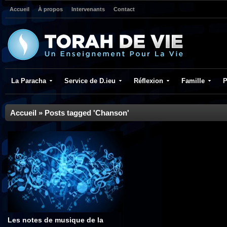
Accueil
À propos
Intervenants
Contact
La Paracha
Service de D.ieu
Réflexion
Famille
P
Accueil
»
Posts tagged 'Chanson'
Les notes de musique de la