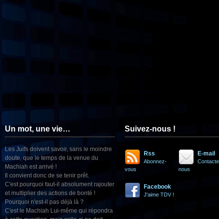
Un mot, une vie…
Suivez-nous !
Les Juifs doivent savoir, sans le moindre
Rss
E-mail
doute, que le temps de la venue du
Abonnez-
Contacte
Machiah est arrivé !
vous
nous
Il convient donc de se tenir prêt.
C'est pourquoi faut-il absolument rajouter
Facebook
et multiplier des actions de bonté !
J'aime TDV !
Pourquoi n'est-il pas déjà là ?
C'est le Machiah Lui-même qui répondra