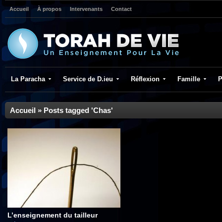
Accueil
À propos
Intervenants
Contact
La Paracha
Service de D.ieu
Réflexion
Famille
P
Accueil
»
Posts tagged 'Chas'
L’enseignement du tailleur