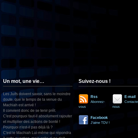
Un mot, une vie…
Suivez-nous !
Les Juifs doivent savoir, sans le moindre
Rss
E-mail
doute, que le temps de la venue du
Abonnez-
Contacte
Machiah est arrivé !
vous
nous
Il convient donc de se tenir prêt.
C'est pourquoi faut-il absolument rajouter
Facebook
et multiplier des actions de bonté !
J'aime TDV !
Pourquoi n'est-il pas déjà là ?
C'est le Machiah Lui-même qui répondra