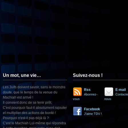
Un mot, une vie…
Suivez-nous !
Les Juifs doivent savoir, sans le moindre
Rss
E-mail
doute, que le temps de la venue du
Abonnez-
Contacte
Machiah est arrivé !
vous
nous
Il convient donc de se tenir prêt.
C'est pourquoi faut-il absolument rajouter
Facebook
et multiplier des actions de bonté !
J'aime TDV !
Pourquoi n'est-il pas déjà là ?
C'est le Machiah Lui-même qui répondra