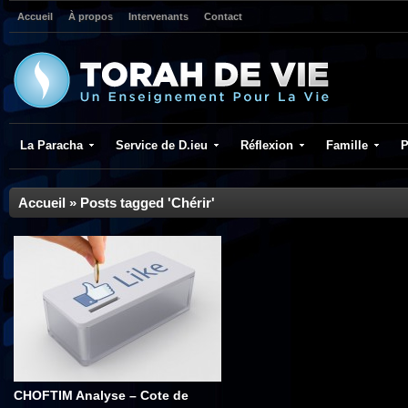
Accueil
À propos
Intervenants
Contact
La Paracha
Service de D.ieu
Réflexion
Famille
P
Accueil
»
Posts tagged 'Chérir'
CHOFTIM Analyse – Cote de