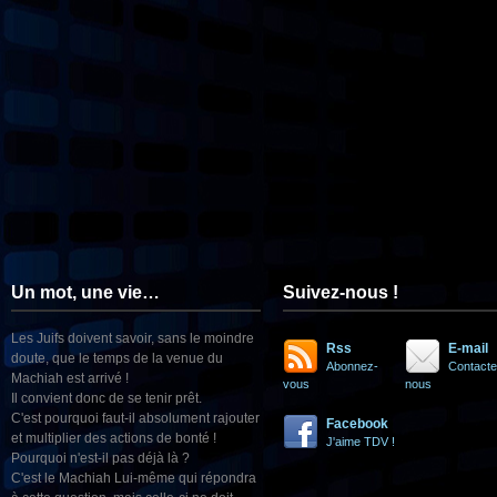
Un mot, une vie…
Suivez-nous !
Les Juifs doivent savoir, sans le moindre
Rss
E-mail
doute, que le temps de la venue du
Abonnez-
Contacte
Machiah est arrivé !
vous
nous
Il convient donc de se tenir prêt.
C'est pourquoi faut-il absolument rajouter
Facebook
et multiplier des actions de bonté !
J'aime TDV !
Pourquoi n'est-il pas déjà là ?
C'est le Machiah Lui-même qui répondra