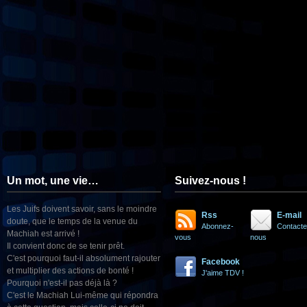
Un mot, une vie…
Suivez-nous !
Les Juifs doivent savoir, sans le moindre
Rss
E-mail
doute, que le temps de la venue du
Abonnez-
Contacte
Machiah est arrivé !
vous
nous
Il convient donc de se tenir prêt.
C'est pourquoi faut-il absolument rajouter
Facebook
et multiplier des actions de bonté !
J'aime TDV !
Pourquoi n'est-il pas déjà là ?
C'est le Machiah Lui-même qui répondra