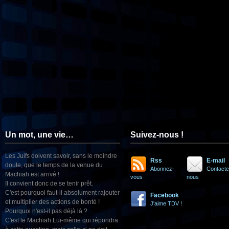
Un mot, une vie…
Suivez-nous !
Les Juifs doivent savoir, sans le moindre
Rss
E-mail
doute, que le temps de la venue du
Abonnez-
Contacte
Machiah est arrivé !
vous
nous
Il convient donc de se tenir prêt.
C'est pourquoi faut-il absolument rajouter
Facebook
et multiplier des actions de bonté !
J'aime TDV !
Pourquoi n'est-il pas déjà là ?
C'est le Machiah Lui-même qui répondra