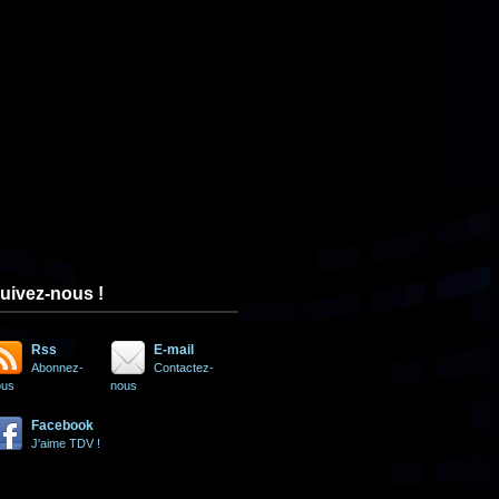
uivez-nous !
Rss
E-mail
Abonnez-
Contactez-
ous
nous
Facebook
J'aime TDV !