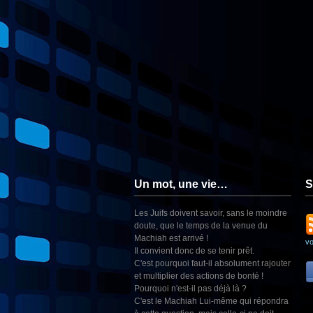
Un mot, une vie…
S
Les Juifs doivent savoir, sans le moindre
doute, que le temps de la venue du
Machiah est arrivé !
v
Il convient donc de se tenir prêt.
C'est pourquoi faut-il absolument rajouter
et multiplier des actions de bonté !
Pourquoi n'est-il pas déjà là ?
C'est le Machiah Lui-même qui répondra