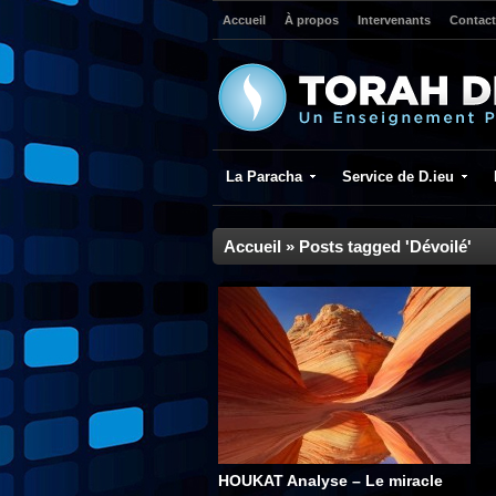
Accueil
À propos
Intervenants
Contact
La Paracha
Service de D.ieu
Accueil
»
Posts tagged 'Dévoilé'
HOUKAT Analyse – Le miracle