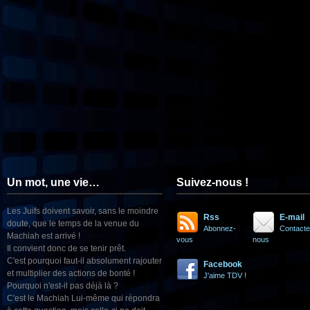
Un mot, une vie…
Suivez-nous !
Les Juifs doivent savoir, sans le moindre
Rss
E-mail
doute, que le temps de la venue du
Abonnez-
Contacte
Machiah est arrivé !
vous
nous
Il convient donc de se tenir prêt.
C'est pourquoi faut-il absolument rajouter
Facebook
et multiplier des actions de bonté !
J'aime TDV !
Pourquoi n'est-il pas déjà là ?
C'est le Machiah Lui-même qui répondra