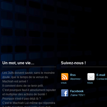
Un mot, une vie…
Suivez-nous !
Les Juifs doivent savoir, sans le moindre
Rss
E-mail
doute, que le temps de la venue du
Abonnez-
Contacte
Machiah est arrivé !
vous
nous
Il convient donc de se tenir prêt.
C'est pourquoi faut-il absolument rajouter
Facebook
et multiplier des actions de bonté !
J'aime TDV !
Pourquoi n'est-il pas déjà là ?
C'est le Machiah Lui-même qui répondra