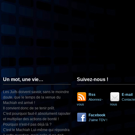
Un mot, une vie…
Suivez-nous !
Les Juifs doivent savoir, sans le moindre
Rss
E-mail
doute, que le temps de la venue du
Abonnez-
Contacte
Machiah est arrivé !
vous
nous
Il convient donc de se tenir prêt.
C'est pourquoi faut-il absolument rajouter
Facebook
et multiplier des actions de bonté !
J'aime TDV !
Pourquoi n'est-il pas déjà là ?
C'est le Machiah Lui-même qui répondra