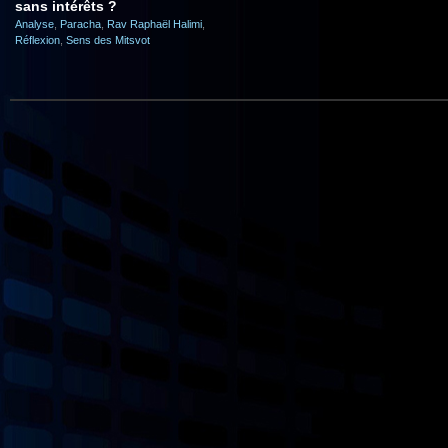
sans intérêts ?
Analyse
,
Paracha
,
Rav Raphaël Halimi
,
Réflexion
,
Sens des Mitsvot