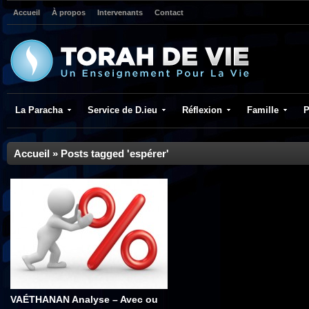
Accueil
À propos
Intervenants
Contact
La Paracha
Service de D.ieu
Réflexion
Famille
P
Accueil
»
Posts tagged 'espérer'
VAÉTHANAN Analyse – Avec ou